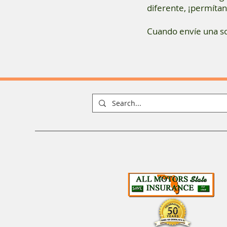
diferente, ¡permítan
Cuando envíe una so