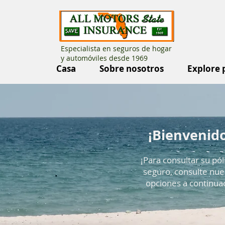
Especialista en seguros de hogar
y automóviles desde 1969
Casa
Sobre nosotros
Explore 
¡Bienvenido
¡Para consultar su pól
seguro, consulte nue
opciones a continua