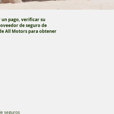
 un pago, verificar su
proveedor de seguro de
 de All Motors para obtener
de seguros